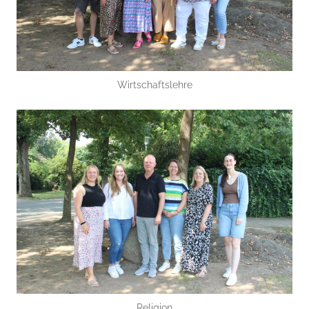
Wirtschaftslehre
Religion