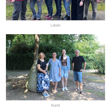
Latein
Kunst