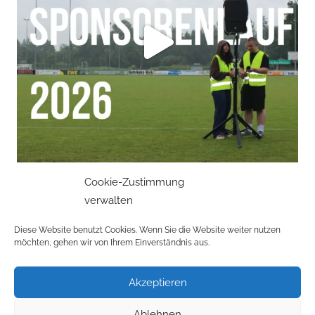
Cookie-Zustimmung
verwalten
Mehr laden
Auf Instagram folgen
Diese Website benutzt Cookies. Wenn Sie die Website weiter nutzen
möchten, gehen wir von Ihrem Einverständnis aus.
Akzeptieren
Datenschutzerklärung
Ablehnen