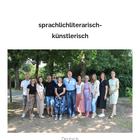
sprachlichliterarisch-
künstlerisch
Deutsch