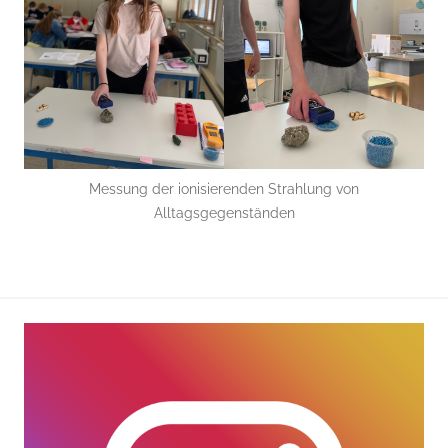
Messung der ionisierenden Strahlung von
Alltagsgegenständen