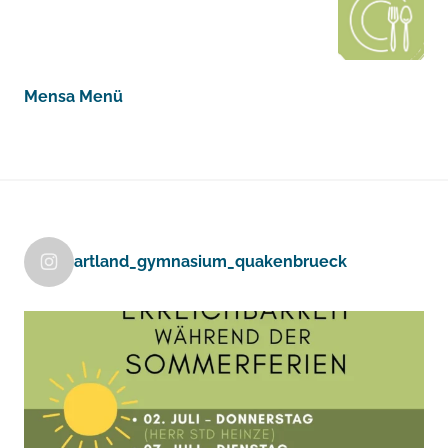
Mensa Menü
artland_gymnasium_quakenbrueck