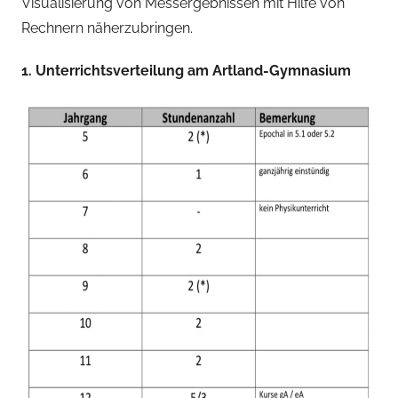
Visualisierung von Messergebnissen mit Hilfe von
Rechnern näherzubringen.
1. Unterrichtsverteilung am Artland-Gymnasium