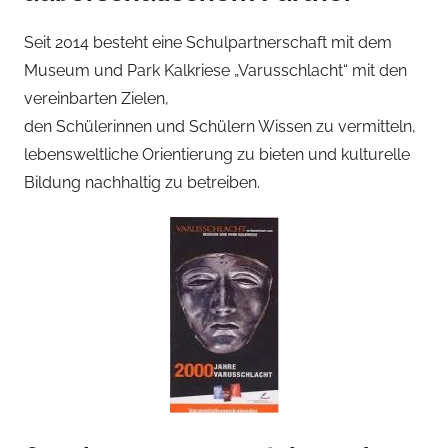
Seit 2014 besteht eine Schulpartnerschaft mit dem
Museum und Park Kalkriese „Varusschlacht“ mit den
vereinbarten Zielen,
den Schülerinnen und Schülern Wissen zu vermitteln,
lebensweltliche Orientierung zu bieten und kulturelle
Bildung nachhaltig zu betreiben.