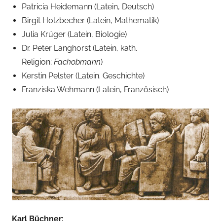
Patricia Heidemann (Latein, Deutsch)
u
Birgit Holzbecher (Latein, Mathematik)
s
Julia Krüger (Latein, Biologie)
Dr. Peter Langhorst (Latein, kath.
Religion;
Fachobmann
)
Kerstin Pelster (Latein. Geschichte)
Franziska Wehmann (Latein, Französisch)
Karl Büchner: