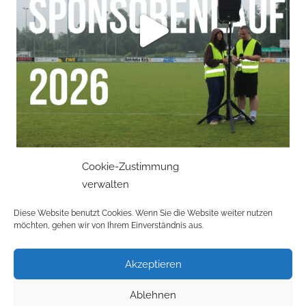
Cookie-Zustimmung
verwalten
Mehr laden
Auf Instagram folgen
Diese Website benutzt Cookies. Wenn Sie die Website weiter nutzen
möchten, gehen wir von Ihrem Einverständnis aus.
Akzeptieren
Datenschutzerklärung
Ablehnen
Impressum