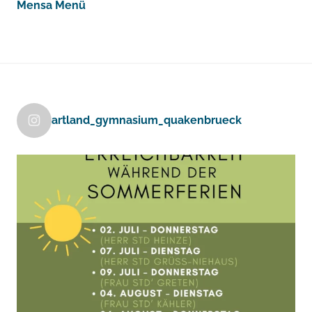
Mensa Menü
artland_gymnasium_quakenbrueck