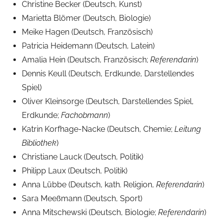
Christine Becker (Deutsch, Kunst)
u
Marietta Blömer (Deutsch, Biologie)
s
Meike Hagen (Deutsch, Französisch)
Patricia Heidemann (Deutsch, Latein)
Amalia Hein (Deutsch, Französisch;
Referendarin
)
Dennis Keull (Deutsch, Erdkunde, Darstellendes
Spiel)
Oliver Kleinsorge (Deutsch, Darstellendes Spiel,
Erdkunde;
Fachobmann
)
Katrin Korfhage-Nacke (Deutsch, Chemie;
Leitung
Bibliothek
)
Christiane Lauck (Deutsch, Politik)
Philipp Laux (Deutsch, Politik)
Anna Lübbe (Deutsch, kath. Religion,
Referendarin
)
Sara Meeßmann (Deutsch, Sport)
Anna Mitschewski (Deutsch, Biologie;
Referendarin
)