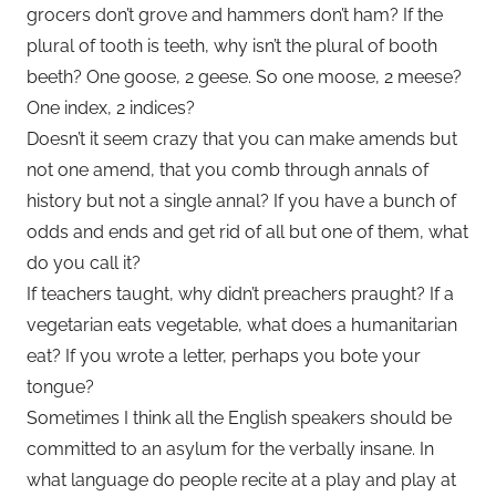
grocers don’t grove and hammers don’t ham? If the
plural of tooth is teeth, why isn’t the plural of booth
beeth? One goose, 2 geese. So one moose, 2 meese?
One index, 2 indices?
Doesn’t it seem crazy that you can make amends but
not one amend, that you comb through annals of
history but not a single annal? If you have a bunch of
odds and ends and get rid of all but one of them, what
do you call it?
If teachers taught, why didn’t preachers praught? If a
vegetarian eats vegetable, what does a humanitarian
eat? If you wrote a letter, perhaps you bote your
tongue?
Sometimes I think all the English speakers should be
committed to an asylum for the verbally insane. In
what language do people recite at a play and play at