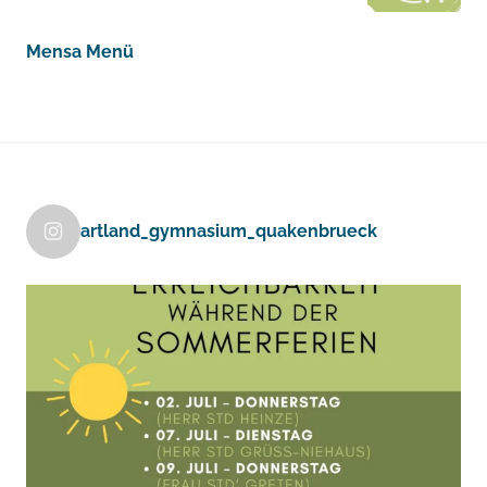
Mensa Menü
artland_gymnasium_quakenbrueck