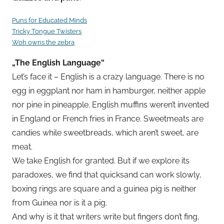
Puns for Educated Minds
Tricky Tongue Twisters
Woh owns the zebra
„The English Language“
Let’s face it – English is a crazy language. There is no
egg in eggplant nor ham in hamburger, neither apple
nor pine in pineapple. English muffins weren’t invented
in England or French fries in France. Sweetmeats are
candies while sweetbreads, which aren’t sweet, are
meat.
We take English for granted. But if we explore its
paradoxes, we find that quicksand can work slowly,
boxing rings are square and a guinea pig is neither
from Guinea nor is it a pig.
And why is it that writers write but fingers don’t fing,