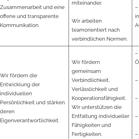
miteinander.
Zusammenarbeit und eine
–
offene und transparente
i
Wir arbeiten
Kommunikation.
A
teamorientiert nach
verbindlichen Normen.
–
Wir fördern
Ö
gemeinsam
Wir fördern die
Verbindlichkeit,
–
Entwicklung der
Verlässlichkeit und
individuellen
Kooperationsfähigkeit.
–
Persönlichkeit und stärken
Wir unterstützen die
deren
Entfaltung individueller
–
Eigenverantwortlichkeit.
Fähigkeiten und
Fertigkeiten.
–