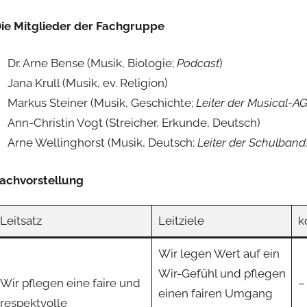
ie Mitglieder der Fachgruppe
Dr. Arne Bense (Musik, Biologie;
Podcast
)
Jana Krull (Musik, ev. Religion)
Markus Steiner (Musik, Geschichte;
Leiter der Musical-AG
Ann-Christin Vogt (Streicher, Erkunde, Deutsch)
Arne Wellinghorst (Musik, Deutsch;
Leiter der Schulband
achvorstellung
Leitsatz
Leitziele
k
Wir legen Wert auf ein
Wir-Gefühl und pflegen
Wir pflegen eine faire und
–
einen fairen Umgang
respektvolle