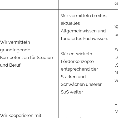
G
Wir vermitteln breites,
aktuelles
W
Allgemeinwissen und
u
fundiertes Fachwissen.
Wir vermitteln
grundlegende
S
Wir entwickeln
Kompetenzen für Studium
D
Förderkonzepte
und Beruf
„
entsprechend der
N
Stärken und
v
Schwächen unserer
SuS weiter.
–
M
Wir kooperieren mit