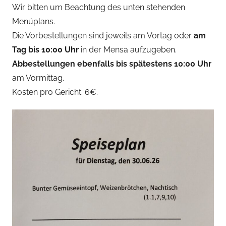
a
Wir bitten um Beachtung des unten stehenden
d
Menüplans.
m
Die Vorbestellungen sind jeweils am Vortag oder
am
i
Tag bis 10:00 Uhr
in der Mensa aufzugeben.
n
Abbestellungen ebenfalls bis spätestens 10:00 Uhr
am Vormittag.
Kosten pro Gericht: 6€.