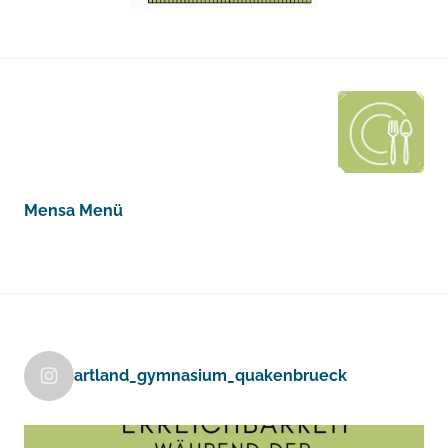
Mensa Menü
artland_gymnasium_quakenbrueck