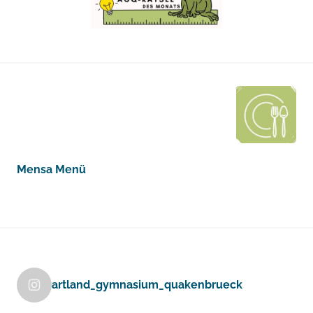
Mensa Menü
artland_gymnasium_quakenbrueck