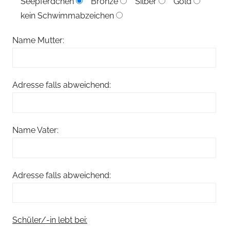
Seepferdchen
Bronze
Silber
Gold
kein Schwimmabzeichen
Name Mutter:
Adresse falls abweichend:
Name Vater:
Adresse falls abweichend:
Schüler/-in lebt bei: