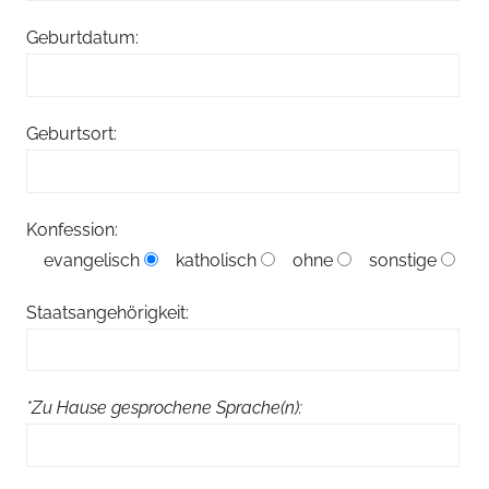
Geburtdatum:
Geburtsort:
Konfession:
evangelisch
katholisch
ohne
sonstige
Staatsangehörigkeit:
*Zu Hause gesprochene Sprache(n):