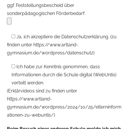
ggf. Feststellungsbescheid über
sonderpädagogischen Förderbedarf:
Ja, ich akzeptiere die Datenschutzerklärung.
(zu
finden unter https://www.artland-
gymnasium.de/wordpress/datenschutz)
Ich habe zur Kenntnis genommen, dass
Informationen durch die Schule digital (WebUntis)
verteilt werden.
(Erklärvideos sind zu finden unter
https://www.artland-
gymnasium.de/wordpress/2024/10/25/elterninform
ationen-zu-webuntis/)
Beim Besuch einer anderen Schule melde ich mich