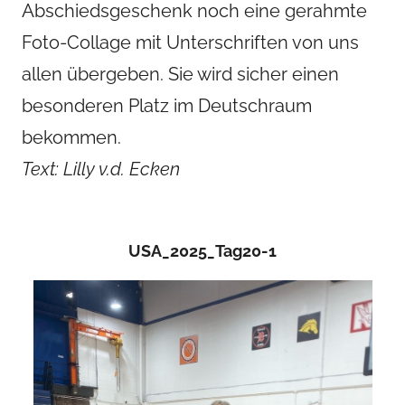
Abschiedsgeschenk noch eine gerahmte
u
Foto-Collage mit Unterschriften von uns
s
allen übergeben. Sie wird sicher einen
besonderen Platz im Deutschraum
bekommen.
Text: Lilly v.d. Ecken
USA_2025_Tag20-1