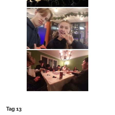
Tag 13